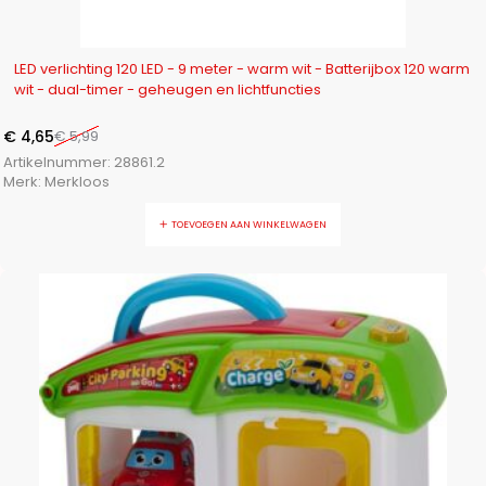
-22%
LED verlichting 120 LED - 9 meter - warm wit - Batterijbox 120 warm
wit - dual-timer - geheugen en lichtfuncties
€
4,65
€
5,99
Artikelnummer:
28861.2
Merk:
Merkloos
TOEVOEGEN AAN WINKELWAGEN