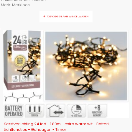
Merk:
Merkloos
TOEVOEGEN AAN WINKELWAGEN
-35%
Kerstverlichting 24 led - 1.80m - extra warm wit - Batterij -
Lichtfuncties - Geheugen - Timer