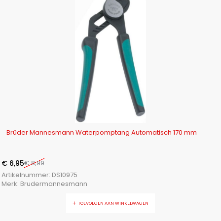
-23%
Brüder Mannesmann Waterpomptang Automatisch 170 mm
€
6,95
€
8,99
Artikelnummer:
DS10975
Merk:
Brudermannesmann
TOEVOEGEN AAN WINKELWAGEN