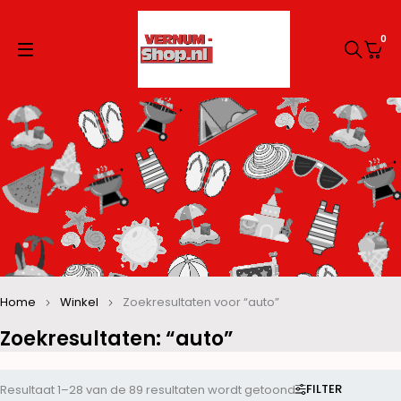
0
Home
Winkel
Zoekresultaten voor “auto”
Zoekresultaten: “auto”
FILTER
Resultaat 1–28 van de 89 resultaten wordt getoond