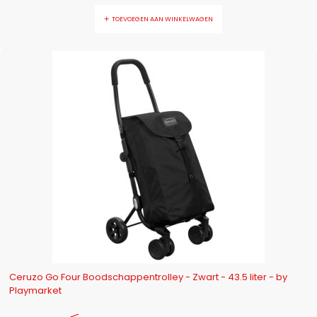
TOEVOEGEN AAN WINKELWAGEN
-10%
Ceruzo Go Four Boodschappentrolley - Zwart - 43.5 liter - by
Playmarket