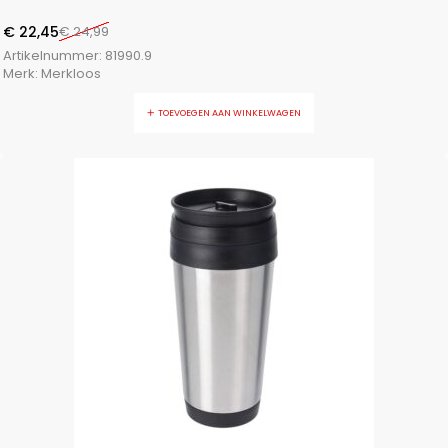
€
22,45
€
24,99
Artikelnummer:
81990.9
Merk:
Merkloos
TOEVOEGEN AAN WINKELWAGEN