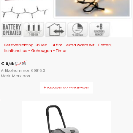
-17%
Kerstverlichting 192 led - 14.5m - extra warm wit - Batterij -
Lichtfuncties - Geheugen - Timer
€
6,65
€
7,99
Artikelnummer:
69816.0
Merk:
Merkloos
TOEVOEGEN AAN WINKELWAGEN