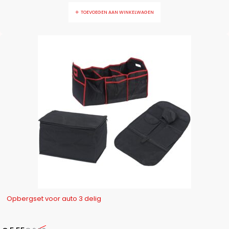
TOEVOEGEN AAN WINKELWAGEN
-21%
Opbergset voor auto 3 delig