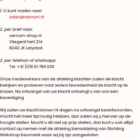
1. U kunt mailen naar:
sales@vernum.nl
2. per brief naar:
vernum-shop.nl
Vliegent hert 214
8242 JK Lelystad
2. per telefoon of whatsapp:
Tel. +31 (0)6 51 789 030
Onze medewerkers van de afdeling klachten zullen de klacht
bekijken en proberen naar ieders tevredenheid de klacht op te
lossen. Na ontvangst van uw klacht ontvangt u van ons een
bevestiging.
Wij zullen uw klacht binnen 14 dagen na ontvangst beantwoorden,
mocht het meer tijd nodig hebben, dan zullen wij u hiervan op de
hoogte stellen. Mocht u dit niet op prijs stellen, dan kunt u ook altijd
contact op nemen met de afdeling bemiddeling van Stichting
Webshop Keurmerk waar wij bij zijn aangesloten.