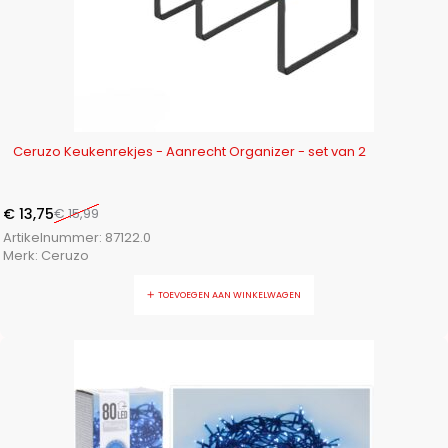
-14%
Ceruzo Keukenrekjes - Aanrecht Organizer - set van 2
€
13,75
€
15,99
Artikelnummer:
87122.0
Merk:
Ceruzo
TOEVOEGEN AAN WINKELWAGEN