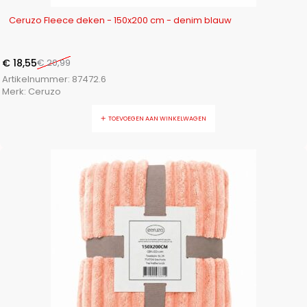
-12%
Ceruzo Fleece deken - 150x200 cm - denim blauw
€
18,55
€
20,99
Artikelnummer:
87472.6
Merk:
Ceruzo
TOEVOEGEN AAN WINKELWAGEN