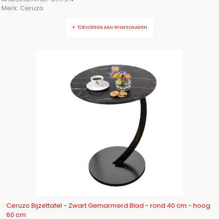
Merk:
Ceruzo
TOEVOEGEN AAN WINKELWAGEN
-12%
Ceruzo Bijzettafel - Zwart Gemarmerd Blad - rond 40 cm - hoog
60 cm