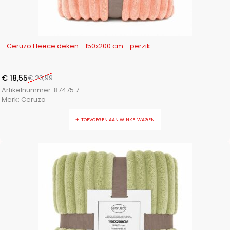
-12%
Ceruzo Fleece deken - 150x200 cm - perzik
€
18,55
€
20,99
Artikelnummer:
87475.7
Merk:
Ceruzo
TOEVOEGEN AAN WINKELWAGEN