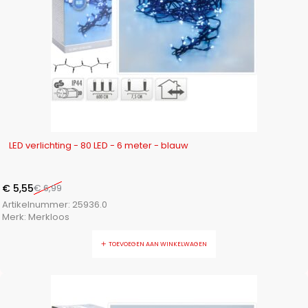
-21%
LED verlichting - 80 LED - 6 meter - blauw
€
5,55
€
6,99
Artikelnummer:
25936.0
Merk:
Merkloos
TOEVOEGEN AAN WINKELWAGEN