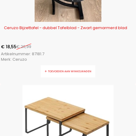
-12%
Ceruzo Bijzettafel - dubbel Tafelblad - Zwart gemarmerd blad
€
18,55
€
20,99
Artikelnummer:
87181.7
Merk:
Ceruzo
TOEVOEGEN AAN WINKELWAGEN