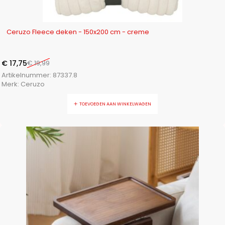
-11%
Ceruzo Fleece deken - 150x200 cm - creme
€
17,75
€
19,99
Artikelnummer:
87337.8
Merk:
Ceruzo
TOEVOEGEN AAN WINKELWAGEN