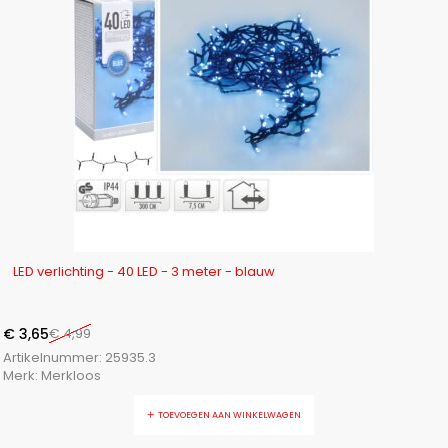
-27%
LED verlichting - 40 LED - 3 meter - blauw
€
3,65
€
4,99
Artikelnummer:
25935.3
Merk:
Merkloos
TOEVOEGEN AAN WINKELWAGEN