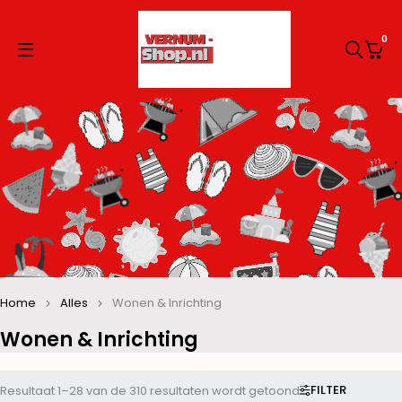
0
Home
Alles
Wonen & Inrichting
Wonen & Inrichting
FILTER
Resultaat 1–28 van de 310 resultaten wordt getoond