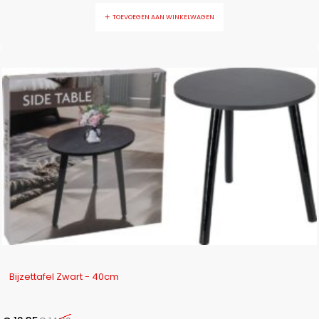
TOEVOEGEN AAN WINKELWAGEN
-18%
Bijzettafel Zwart - 40cm