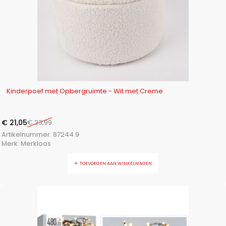
-12%
Kinderpoef met Opbergruimte - Wit met Creme
€
21,05
€
23,99
Artikelnummer:
87244.9
Merk:
Merkloos
TOEVOEGEN AAN WINKELWAGEN