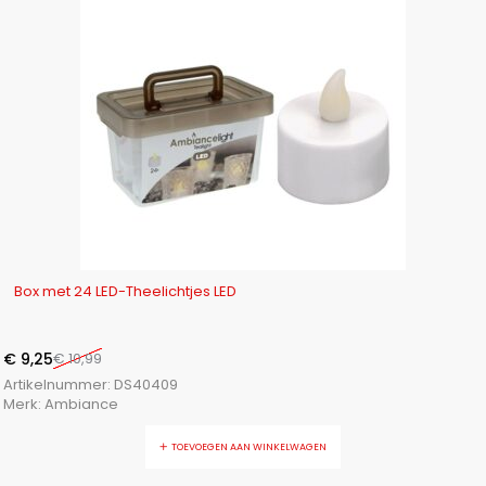
-16%
Box met 24 LED-Theelichtjes LED
€
9,25
€
10,99
Artikelnummer:
DS40409
Merk:
Ambiance
TOEVOEGEN AAN WINKELWAGEN