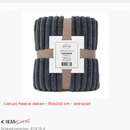
-12%
Ceruzo Fleece deken - 150x200 cm - antraciet
€
18,55
€
20,99
Artikelnummer:
87476.4