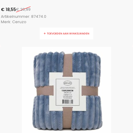
€
18,55
€
20,99
Artikelnummer:
87474.0
Merk:
Ceruzo
TOEVOEGEN AAN WINKELWAGEN