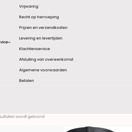
Vrijwaring
Recht op herroeping
Prijzen en verzendkosten
Levering en levertijden
vice
Klachtenservice
Afsluiting van overeenkomst
Algemene voorwaarden
Betalen
esultaten wordt getoond