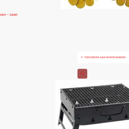
en - Leer
TOEVOEGEN AAN WINKELWAGEN