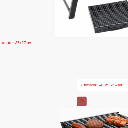
becue - 35x27 cm
TOEVOEGEN AAN WINKELWAGEN