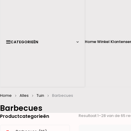
Home
Winkel
Klantenser
CATEGORIEËN
Home
Alles
Tuin
Barbecues
Barbecues
Productcategorieën
Resultaat 1–28 van de 65 r