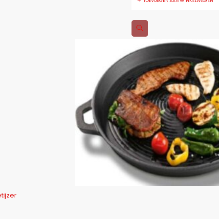
TOEVOEGEN AAN WINKELWAGEN
tijzer