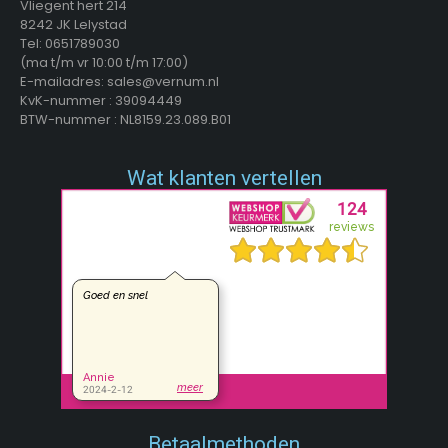
Vliegent hert 214
8242 JK Lelystad
Tel: 0651789030
(ma t/m vr 10:00 t/m 17:00)
E-mailadres: sales@vernum.nl
KvK-nummer : 39094449
BTW-nummer : NL8159.23.089.B01
Wat klanten vertellen
Betaalmethoden