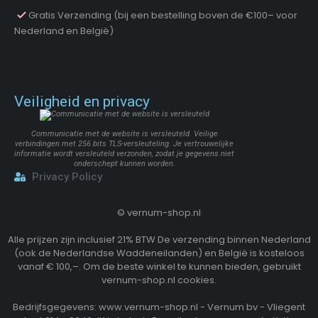
Gratis Verzending (bij een bestelling boven de €100– voor
Nederland en België)
Veiligheid en privacy
Communicatie met de website is versleuteld. Veilige
verbindingen met 256 bits TLS-versleuteling. Je vertrouwelijke
informatie wordt versleuteld verzonden, zodat je gegevens niet
onderschept kunnen worden.
Privacy Policy
©
vernum-shop.nl
Alle prijzen zijn inclusief 21% BTW De verzending binnen Nederland
(ook de Nederlandse Waddeneilanden) en België is kosteloos
vanaf € 100,–. Om de beste winkel te kunnen bieden, gebruikt
vernum-shop.nl cookies.
Bedrijfsgegevens: www.vernum-shop.nl - Vernum bv - Vliegent