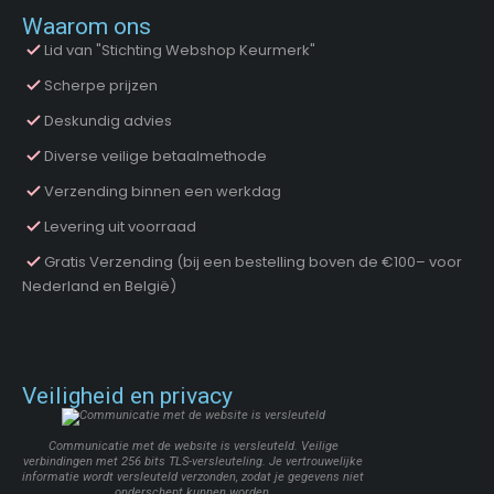
Waarom ons
Lid van "Stichting Webshop Keurmerk"
Scherpe prijzen
Deskundig advies
Diverse veilige betaalmethode
Verzending binnen een werkdag
Levering uit voorraad
Gratis Verzending (bij een bestelling boven de €100– voor
Nederland en België)
Veiligheid en privacy
Communicatie met de website is versleuteld. Veilige
verbindingen met 256 bits TLS-versleuteling. Je vertrouwelijke
informatie wordt versleuteld verzonden, zodat je gegevens niet
onderschept kunnen worden.