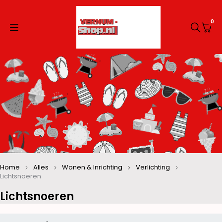
0
Home
Alles
Wonen & Inrichting
Verlichting
Lichtsnoeren
Lichtsnoeren