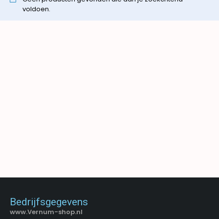
voldoen.
Bedrijfsgegevens
www.Vernum-shop.nl