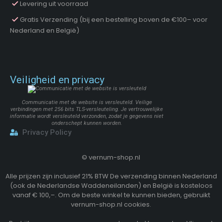
Levering uit voorraad
Gratis Verzending (bij een bestelling boven de €100– voor
Nederland en België)
Veiligheid en privacy
Communicatie met de website is versleuteld. Veilige
verbindingen met 256 bits TLS-versleuteling. Je vertrouwelijke
informatie wordt versleuteld verzonden, zodat je gegevens niet
onderschept kunnen worden.
Privacy Policy
©
vernum-shop.nl
Alle prijzen zijn inclusief 21% BTW De verzending binnen Nederland
(ook de Nederlandse Waddeneilanden) en België is kosteloos
vanaf € 100,–. Om de beste winkel te kunnen bieden, gebruikt
vernum-shop.nl cookies.