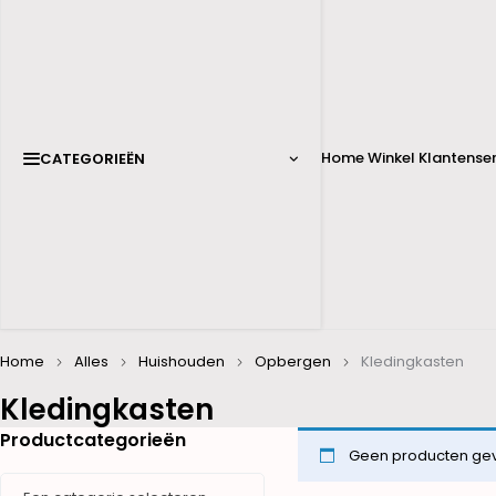
Home
Winkel
Klantenser
CATEGORIEËN
Home
Alles
Huishouden
Opbergen
Kledingkasten
Kledingkasten
Productcategorieën
Geen producten gevo