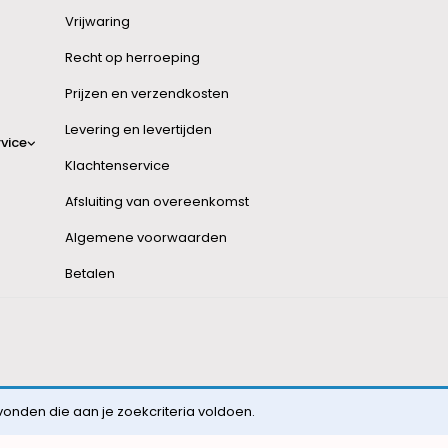
Vrijwaring
Recht op herroeping
Prijzen en verzendkosten
Levering en levertijden
vice
Klachtenservice
Afsluiting van overeenkomst
Algemene voorwaarden
Betalen
nden die aan je zoekcriteria voldoen.