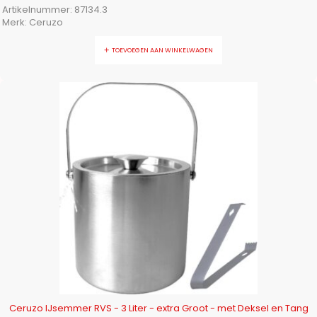
Artikelnummer:
87134.3
Merk:
Ceruzo
TOEVOEGEN AAN WINKELWAGEN
-11%
Ceruzo IJsemmer RVS - 3 Liter - extra Groot - met Deksel en Tang