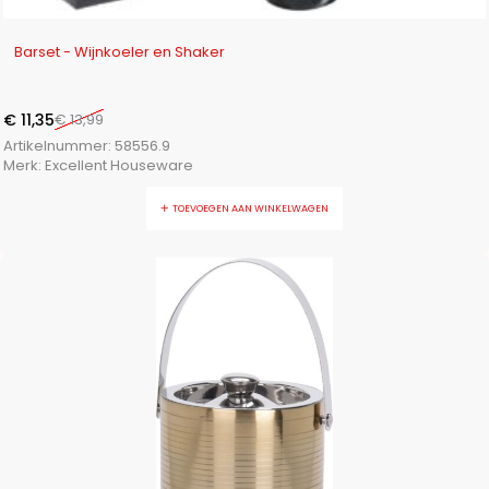
-19%
Barset - Wijnkoeler en Shaker
€
11,35
€
13,99
Artikelnummer:
58556.9
Merk:
Excellent Houseware
TOEVOEGEN AAN WINKELWAGEN