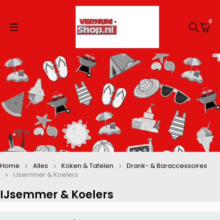
0
Home
Alles
Koken & Tafelen
Drank- & Baraccessoires
IJsemmer & Koelers
IJsemmer & Koelers