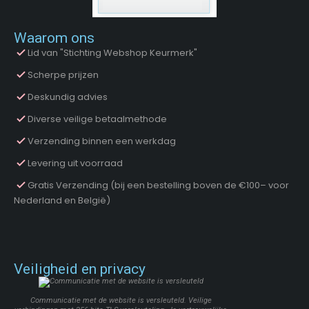
Waarom ons
Lid van "Stichting Webshop Keurmerk"
Scherpe prijzen
Deskundig advies
Diverse veilige betaalmethode
Verzending binnen een werkdag
Levering uit voorraad
Gratis Verzending (bij een bestelling boven de €100– voor
Nederland en België)
Veiligheid en privacy
Communicatie met de website is versleuteld. Veilige