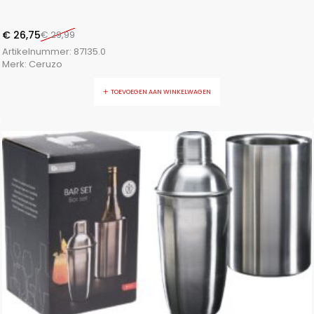
€
26,75
€
29,99
Artikelnummer:
87135.0
Merk:
Ceruzo
TOEVOEGEN AAN WINKELWAGEN