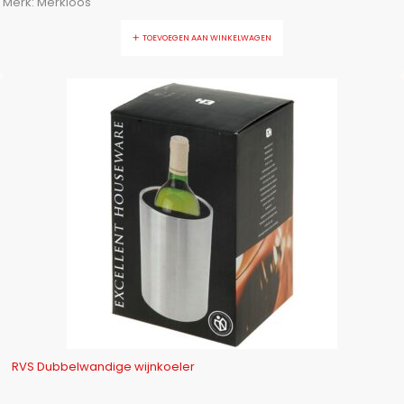
Merk:
Merkloos
TOEVOEGEN AAN WINKELWAGEN
-17%
RVS Dubbelwandige wijnkoeler