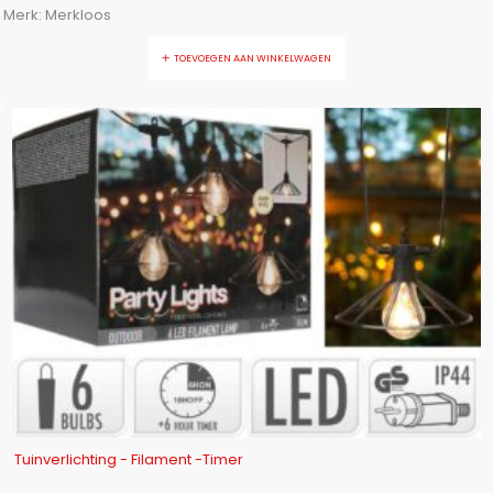
Merk:
Merkloos
TOEVOEGEN AAN WINKELWAGEN
-10%
Tuinverlichting - Filament -Timer