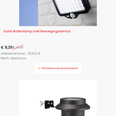
-16%
Solar Buitenlamp met Bewegingssensor
€
8,35
€
9,99
Artikelnummer:
70322.9
Merk:
Merkloos
TOEVOEGEN AAN WINKELWAGEN