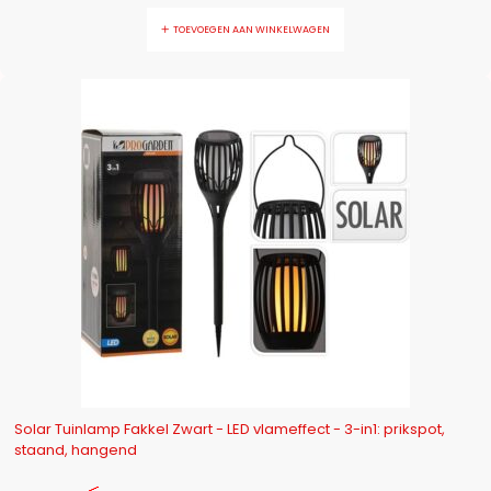
TOEVOEGEN AAN WINKELWAGEN
-16%
Solar Tuinlamp Fakkel Zwart - LED vlameffect - 3-in1: prikspot,
staand, hangend