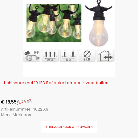
-12%
Lichtsnoer met 10 LED Reflector Lampen - voor buiten
€
18,55
€
20,99
Artikelnummer:
46226.9
Merk:
Merkloos
TOEVOEGEN AAN WINKELWAGEN