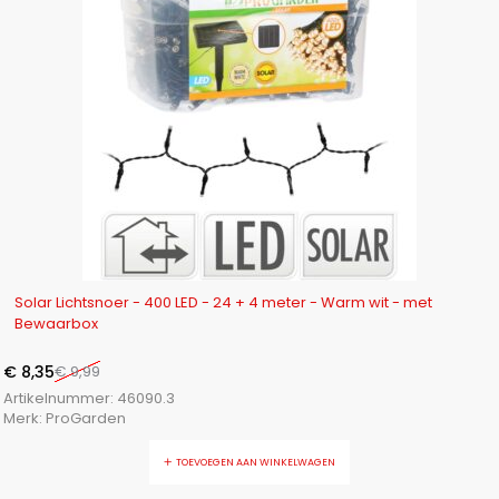
-16%
Solar Lichtsnoer - 400 LED - 24 + 4 meter - Warm wit - met
Bewaarbox
€
8,35
€
9,99
Artikelnummer:
46090.3
Merk:
ProGarden
TOEVOEGEN AAN WINKELWAGEN