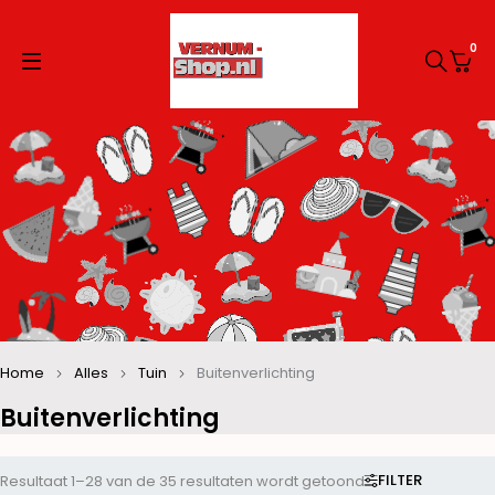
0
Home
Alles
Tuin
Buitenverlichting
Buitenverlichting
FILTER
Resultaat 1–28 van de 35 resultaten wordt getoond