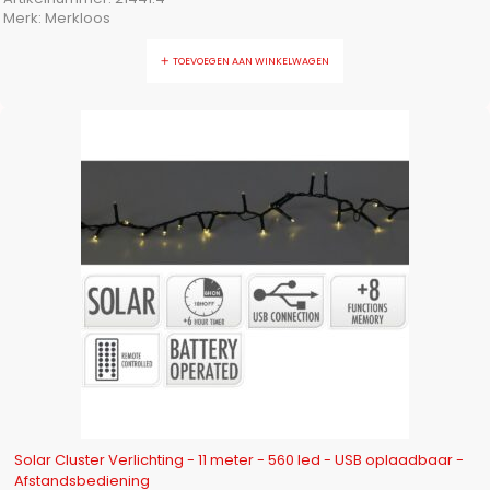
Merk:
Merkloos
TOEVOEGEN AAN WINKELWAGEN
-16%
Solar Cluster Verlichting - 11 meter - 560 led - USB oplaadbaar -
Afstandsbediening