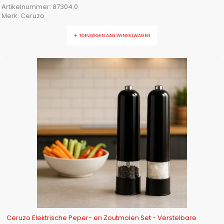
Artikelnummer:
87304.0
Merk:
Ceruzo
TOEVOEGEN AAN WINKELWAGEN
-14%
Ceruzo Elektrische Peper- en Zoutmolen Set - Verstelbare