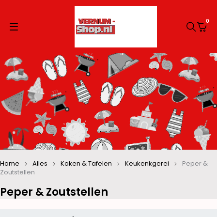
0
Home
Alles
Koken & Tafelen
Keukenkgerei
Peper &
Zoutstellen
Peper & Zoutstellen