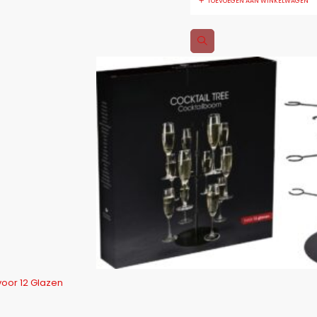
TOEVOEGEN AAN WINKELWAGEN
oor 12 Glazen