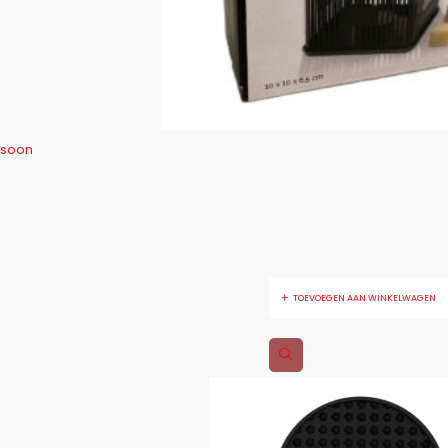
rsoon
TOEVOEGEN AAN WINKELWAGEN