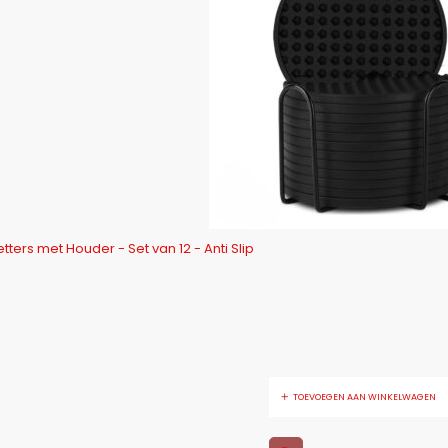
ters met Houder - Set van 12 - Anti Slip
TOEVOEGEN AAN WINKELWAGEN