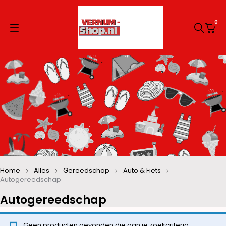
0
Home
Alles
Gereedschap
Auto & Fiets
Autogereedschap
Autogereedschap
Geen producten gevonden die aan je zoekcriteria