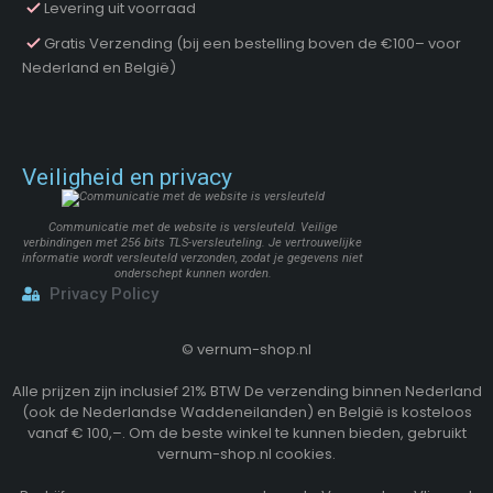
Levering uit voorraad
Gratis Verzending (bij een bestelling boven de €100– voor
Nederland en België)
Veiligheid en privacy
Communicatie met de website is versleuteld. Veilige
verbindingen met 256 bits TLS-versleuteling. Je vertrouwelijke
informatie wordt versleuteld verzonden, zodat je gegevens niet
onderschept kunnen worden.
Privacy Policy
©
vernum-shop.nl
Alle prijzen zijn inclusief 21% BTW De verzending binnen Nederland
(ook de Nederlandse Waddeneilanden) en België is kosteloos
vanaf € 100,–. Om de beste winkel te kunnen bieden, gebruikt
vernum-shop.nl cookies.