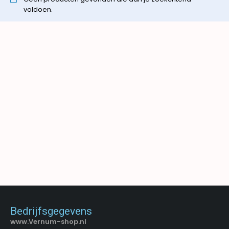
voldoen.
Bedrijfsgegevens
www.Vernum-shop.nl