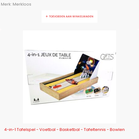
Merk:
Merkloos
TOEVOEGEN AAN WINKELWAGEN
-18%
4-in-1 Tafelspel - Voetbal - Basketbal - Tafeltennis - Bowlen