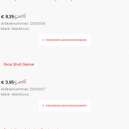
€
8,35
€
9,99
Artikelnummer:
DS13009
Merk:
Merkloos
TOEVOEGEN AAN WINKELWAGEN
-21%
Dice Shot Game
€
3,95
€
4,99
Artikelnummer:
DS13007
Merk:
Merkloos
TOEVOEGEN AAN WINKELWAGEN
-17%