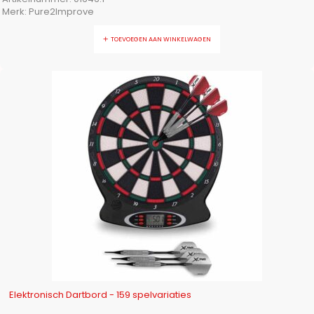
Merk:
Pure2Improve
TOEVOEGEN AAN WINKELWAGEN
-9%
Elektronisch Dartbord - 159 spelvariaties