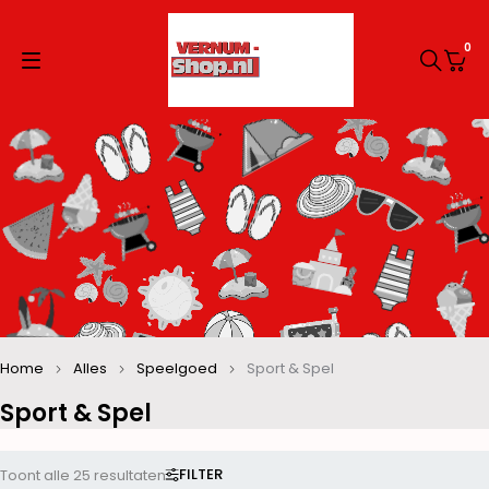
0
Home
Alles
Speelgoed
Sport & Spel
Sport & Spel
FILTER
Toont alle 25 resultaten