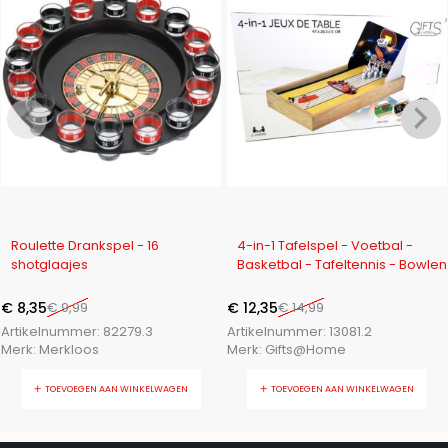
-16%
-18%
Roulette Drankspel - 16
4-in-1 Tafelspel - Voetbal -
shotglaajes
Basketbal - Tafeltennis - Bowlen
€
8,35
€
9,99
€
12,35
€
14,99
Artikelnummer:
82279.3
Artikelnummer:
13081.2
Merk:
Merkloos
Merk:
Gifts@Home
TOEVOEGEN AAN WINKELWAGEN
TOEVOEGEN AAN WINKELWAGEN