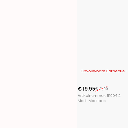
-9%
€
19,95
€
21,99
Artikelnummer:
51004.2
Merk:
Merkloos