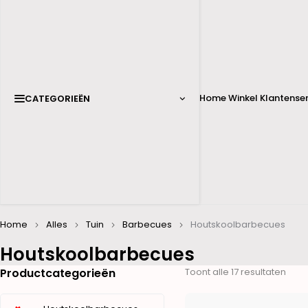
Home
Winkel
Klantenser
CATEGORIEËN
Home
Alles
Tuin
Barbecues
Houtskoolbarbecues
Houtskoolbarbecues
Productcategorieën
Toont alle 17 resultaten