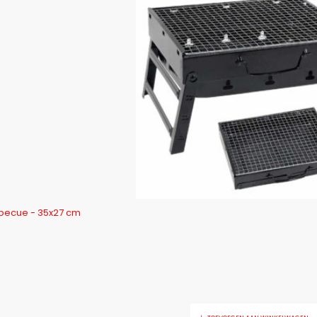
becue - 35x27 cm