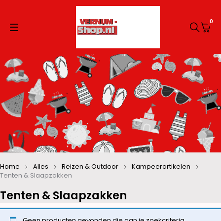
0
Home
Alles
Reizen & Outdoor
Kampeerartikelen
Tenten & Slaapzakken
Tenten & Slaapzakken
Geen producten gevonden die aan je zoekcriteria