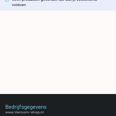
voldoen.
Bedrijfsgegevens
www.Vernum-shop.nl