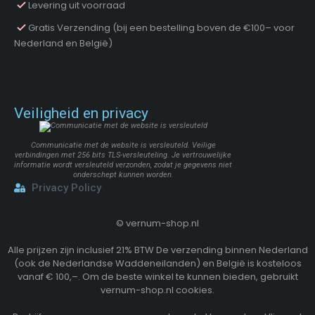
Levering uit voorraad
Gratis Verzending (bij een bestelling boven de €100– voor
Nederland en België)
Veiligheid en privacy
Communicatie met de website is versleuteld. Veilige
verbindingen met 256 bits TLS-versleuteling. Je vertrouwelijke
informatie wordt versleuteld verzonden, zodat je gegevens niet
onderschept kunnen worden.
Privacy Policy
©
vernum-shop.nl
Alle prijzen zijn inclusief 21% BTW De verzending binnen Nederland
(ook de Nederlandse Waddeneilanden) en België is kosteloos
vanaf € 100,–. Om de beste winkel te kunnen bieden, gebruikt
vernum-shop.nl cookies.