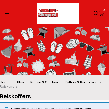
0
Home
Alles
Reizen & Outdoor
Koffers & Reistassen
Reiskoffers
Reiskoffers
Geen producten gevonden die aan je zoekcriteria