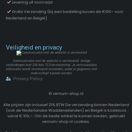
Levering uit voorraad
Gratis Verzending (bij een bestelling boven de €100– voor
Nederland en België)
Veiligheid en privacy
Communicatie met de website is versleuteld. Veilige
verbindingen met 256 bits TLS-versleuteling. Je vertrouwelijke
informatie wordt versleuteld verzonden, zodat je gegevens niet
onderschept kunnen worden.
Privacy Policy
©
vernum-shop.nl
Alle prijzen zijn inclusief 21% BTW De verzending binnen Nederland
(ook de Nederlandse Waddeneilanden) en België is kosteloos
vanaf € 100,–. Om de beste winkel te kunnen bieden, gebruikt
vernum-shop.nl cookies.