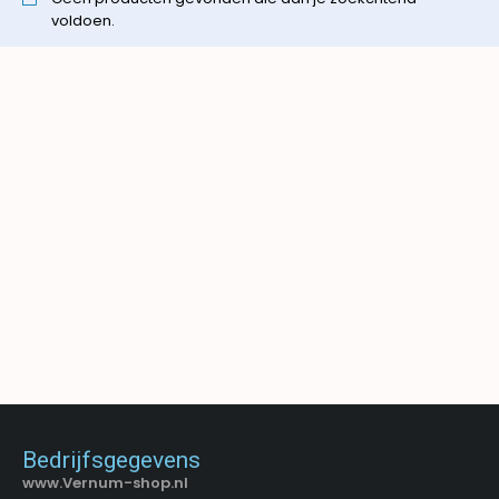
voldoen.
Bedrijfsgegevens
www.Vernum-shop.nl