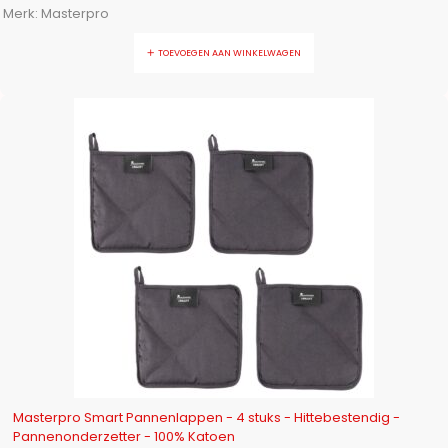
Merk:
Masterpro
TOEVOEGEN AAN WINKELWAGEN
-23%
Masterpro Smart Pannenlappen - 4 stuks - Hittebestendig -
Pannenonderzetter - 100% Katoen