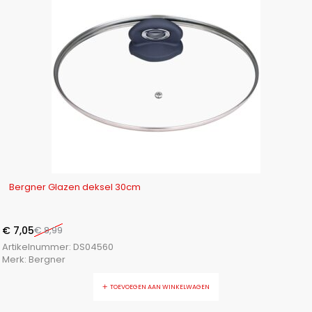
-22%
Bergner Glazen deksel 30cm
€
7,05
€
8,99
Artikelnummer:
DS04560
Merk:
Bergner
TOEVOEGEN AAN WINKELWAGEN