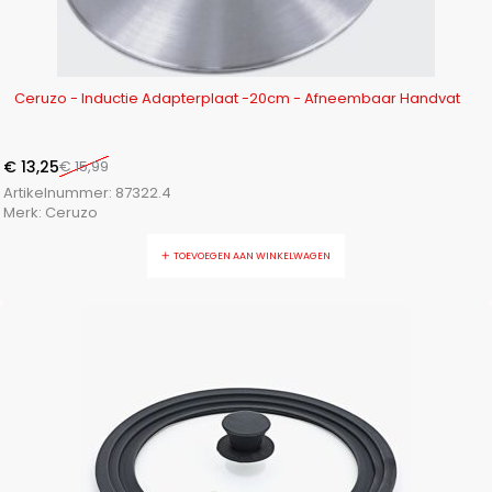
-17%
Ceruzo - Inductie Adapterplaat -20cm - Afneembaar Handvat
€
13,25
€
15,99
Artikelnummer:
87322.4
Merk:
Ceruzo
TOEVOEGEN AAN WINKELWAGEN