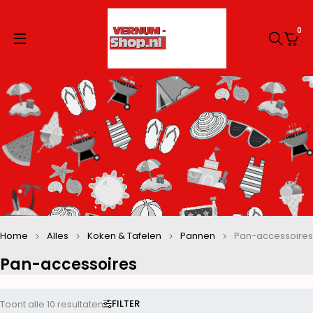
0
Home
Alles
Koken & Tafelen
Pannen
Pan-accessoires
Pan-accessoires
FILTER
Toont alle 10 resultaten