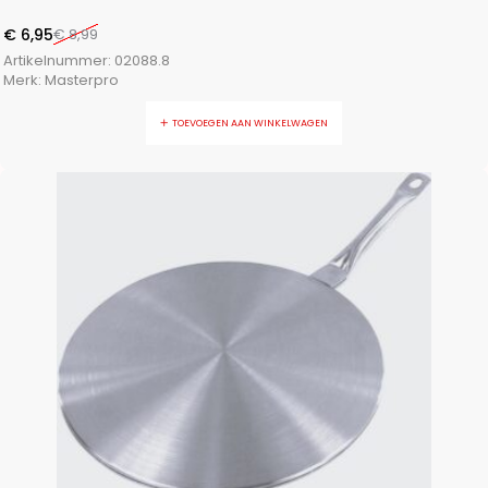
€
6,95
€
8,99
Artikelnummer:
02088.8
Merk:
Masterpro
TOEVOEGEN AAN WINKELWAGEN