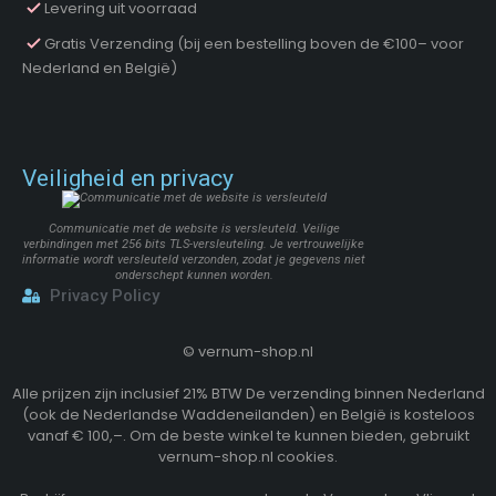
Levering uit voorraad
Gratis Verzending (bij een bestelling boven de €100– voor
Nederland en België)
Veiligheid en privacy
Communicatie met de website is versleuteld. Veilige
verbindingen met 256 bits TLS-versleuteling. Je vertrouwelijke
informatie wordt versleuteld verzonden, zodat je gegevens niet
onderschept kunnen worden.
Privacy Policy
©
vernum-shop.nl
Alle prijzen zijn inclusief 21% BTW De verzending binnen Nederland
(ook de Nederlandse Waddeneilanden) en België is kosteloos
vanaf € 100,–. Om de beste winkel te kunnen bieden, gebruikt
vernum-shop.nl cookies.