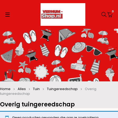
0
Home
Alles
Tuin
Tuingereedschap
Overig
tuingereedschap
Overig tuingereedschap
Geen producten gevonden die aan je zoekcriteria