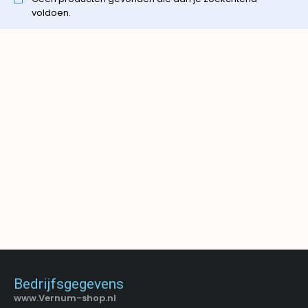
voldoen.
Bedrijfsgegevens
www.Vernum-shop.nl