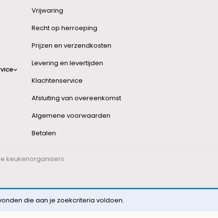
Vrijwaring
Recht op herroeping
Prijzen en verzendkosten
Levering en levertijden
vice
Klachtenservice
Afsluiting van overeenkomst
Algemene voorwaarden
Betalen
ge keukenorganisers
nden die aan je zoekcriteria voldoen.