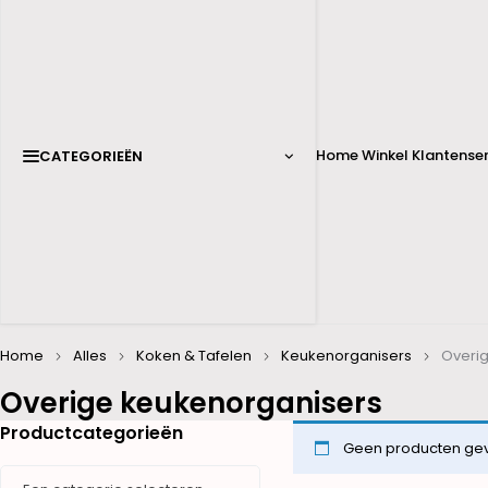
Home
Winkel
Klantenser
CATEGORIEËN
Home
Alles
Koken & Tafelen
Keukenorganisers
Overi
Overige keukenorganisers
Productcategorieën
Geen producten gevo