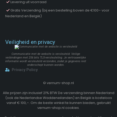
Levering uit voorraad
Gratis Verzending (bij een bestelling boven de €100– voor
Nederland en België)
Veiligheid en privacy
Communicatie met de website is versleuteld. Veilige
verbindingen met 256 bits TLS-versleuteling. Je vertrouwelijke
informatie wordt versleuteld verzonden, zodat je gegevens niet
onderschept kunnen worden.
Privacy Policy
©
vernum-shop.nl
Alle prijzen zijn inclusief 21% BTW De verzending binnen Nederland
(ook de Nederlandse Waddeneilanden) en België is kosteloos
vanaf € 100,–. Om de beste winkel te kunnen bieden, gebruikt
vernum-shop.nl cookies.