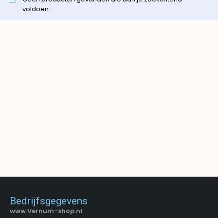
voldoen.
Bedrijfsgegevens
www.Vernum-shop.nl