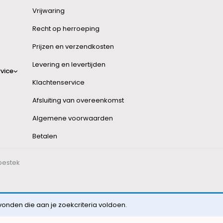
Vrijwaring
Recht op herroeping
Prijzen en verzendkosten
Levering en levertijden
vice
Klachtenservice
Afsluiting van overeenkomst
Algemene voorwaarden
Betalen
bestek
nden die aan je zoekcriteria voldoen.