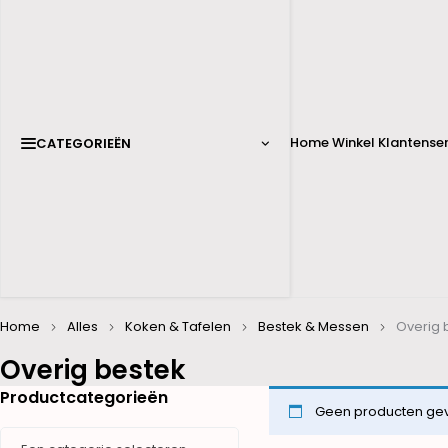
Home
Winkel
Klantenser
CATEGORIEËN
Home
Alles
Koken & Tafelen
Bestek & Messen
Overig 
Overig bestek
Productcategorieën
Geen producten gevo