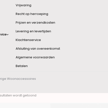
Vrijwaring
Recht op herroeping
Prijzen en verzendkosten
Levering en levertijden
vice
Klachtenservice
Afsluiting van overeenkomst
Algemene voorwaarden
Betalen
rige Woonaccessoires
esultaten wordt getoond