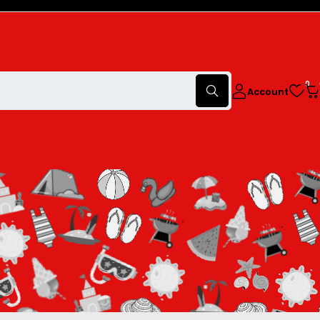
0
Account