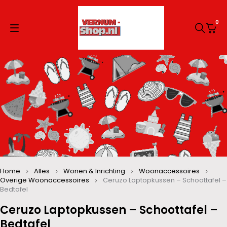
0
Home
Alles
Wonen & Inrichting
Woonaccessoires
Overige Woonaccessoires
Ceruzo Laptopkussen – Schoottafel –
Bedtafel
Ceruzo Laptopkussen – Schoottafel –
Bedtafel