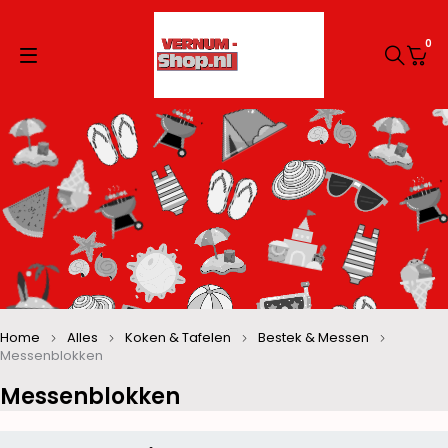
0
Home
Alles
Koken & Tafelen
Bestek & Messen
Messenblokken
Messenblokken