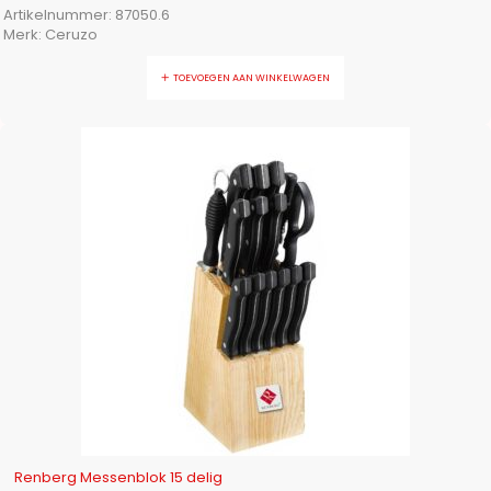
Artikelnummer:
87050.6
Merk:
Ceruzo
TOEVOEGEN AAN WINKELWAGEN
-9%
Renberg Messenblok 15 delig