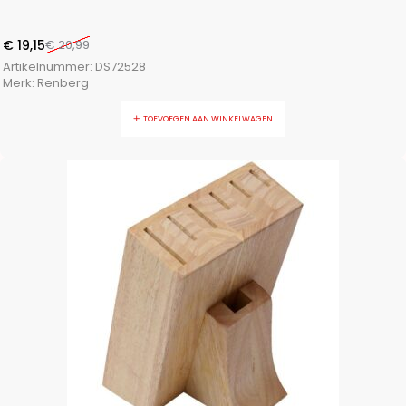
€
19,15
€
20,99
Artikelnummer:
DS72528
Merk:
Renberg
TOEVOEGEN AAN WINKELWAGEN