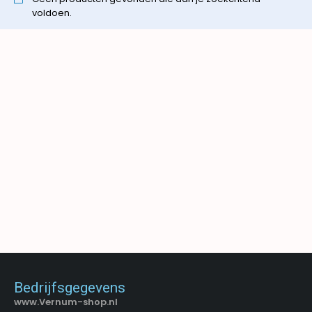
voldoen.
Bedrijfsgegevens
www.Vernum-shop.nl