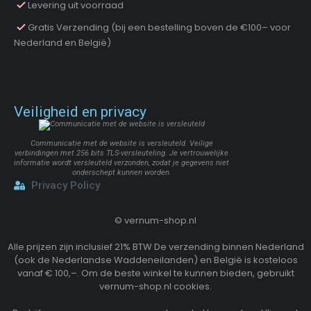
Levering uit voorraad
Gratis Verzending (bij een bestelling boven de €100– voor
Nederland en België)
Veiligheid en privacy
Communicatie met de website is versleuteld. Veilige
verbindingen met 256 bits TLS-versleuteling. Je vertrouwelijke
informatie wordt versleuteld verzonden, zodat je gegevens niet
onderschept kunnen worden.
Privacy Policy
©
vernum-shop.nl
Alle prijzen zijn inclusief 21% BTW De verzending binnen Nederland
(ook de Nederlandse Waddeneilanden) en België is kosteloos
vanaf € 100,–. Om de beste winkel te kunnen bieden, gebruikt
vernum-shop.nl cookies.