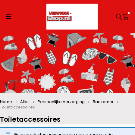
0
Home
Alles
Persoonlijke Verzorging
Badkamer
Toiletaccessoires
Toiletaccessoires
Geen producten gevonden die aan je zoekcriteria