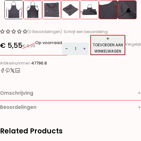
(0 Beoordelingen)
Schrijf een beoordeling
Op voorraad
€
5,55
Vergelijk
TOEVOEGEN AAN
€
6,99
WINKELWAGEN
Alternative:
Artikelnummer:
47796.8
Omschrijving
Beoordelingen
Related Products