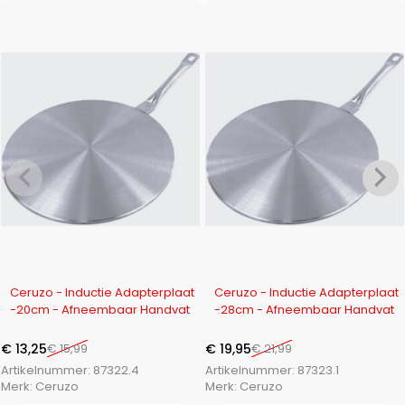
-17%
-9%
Ceruzo - Inductie Adapterplaat
Ceruzo - Inductie Adapterplaat
-20cm - Afneembaar Handvat
-28cm - Afneembaar Handvat
€
13,25
€
15,99
€
19,95
€
21,99
Artikelnummer:
87322.4
Artikelnummer:
87323.1
Merk:
Ceruzo
Merk:
Ceruzo