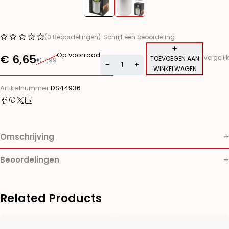
(0 Beoordelingen)
Schrijf een beoordeling
Op voorraad
€
6,65
Vergelijk
TOEVOEGEN AAN
€
7,99
WINKELWAGEN
Alternative:
Artikelnummer:
DS44936
Omschrijving
Beoordelingen
Related Products