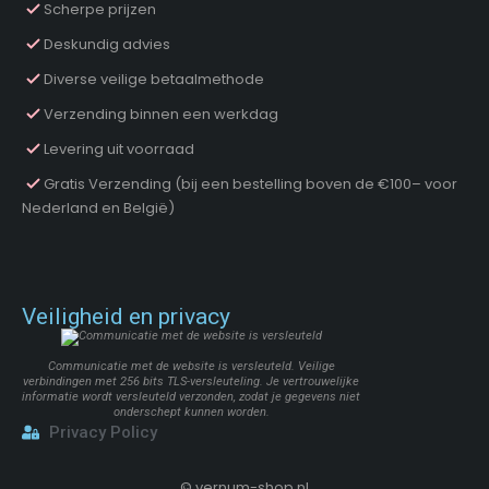
Scherpe prijzen
Deskundig advies
Diverse veilige betaalmethode
Verzending binnen een werkdag
Levering uit voorraad
Gratis Verzending (bij een bestelling boven de €100– voor
Nederland en België)
Veiligheid en privacy
Communicatie met de website is versleuteld. Veilige
verbindingen met 256 bits TLS-versleuteling. Je vertrouwelijke
informatie wordt versleuteld verzonden, zodat je gegevens niet
onderschept kunnen worden.
Privacy Policy
©
vernum-shop.nl