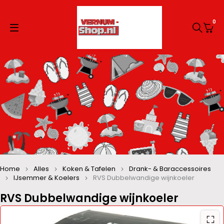
0
Home
Alles
Koken & Tafelen
Drank- & Baraccessoires
IJsemmer & Koelers
RVS Dubbelwandige wijnkoeler
RVS Dubbelwandige wijnkoeler