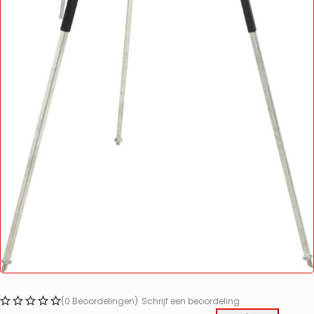
(0 Beoordelingen)
Schrijf een beoordeling