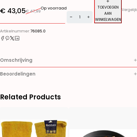
TOEVOEGEN
Op voorraad
€
43,05
Vergelijk
€
47,99
AAN
WINKELWAGEN
Alternative:
Artikelnummer:
76085.0
Omschrijving
Beoordelingen
Related Products