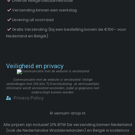
Diverse veilige betaalmethode
Verzending binnen een werkdag
Levering uit voorraad
Gratis Verzending (bij een bestelling boven de €100– voor
Nederland en België)
Veiligheid en privacy
Communicatie met de website is versleuteld. Veilige
verbindingen met 256 bits TLS-versleuteling. Je vertrouwelijke
informatie wordt versleuteld verzonden, zodat je gegevens niet
onderschept kunnen worden.
Privacy Policy
©
vernum-shop.nl
Alle prijzen zijn inclusief 21% BTW De verzending binnen Nederland
(ook de Nederlandse Waddeneilanden) en België is kosteloos