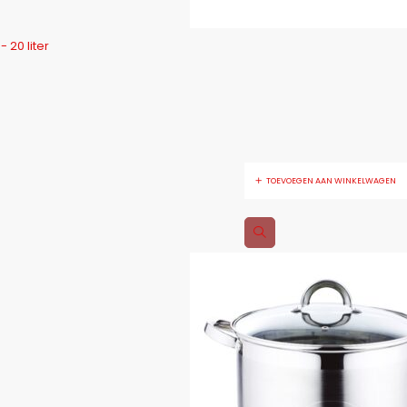
 20 liter
TOEVOEGEN AAN WINKELWAGEN