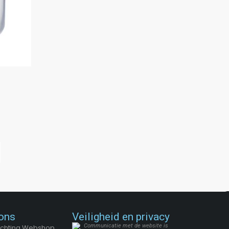
ons
Veiligheid en privacy
Stichting Webshop