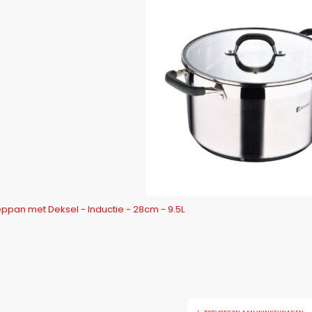
Bergner Midnight RVS Soeppan met Deksel - Inductie - 28cm - 9.5L