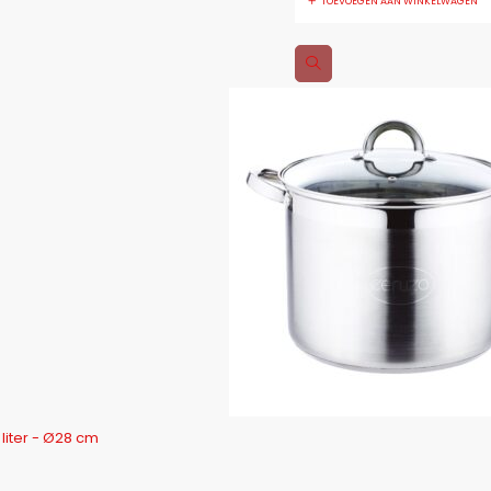
TOEVOEGEN AAN WINKELWAGEN
liter - Ø28 cm