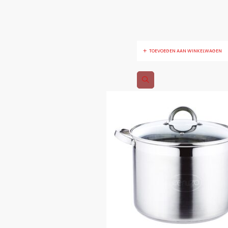
TOEVOEGEN AAN WINKELWAGEN