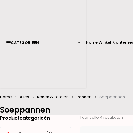
Home
Winkel
Klantenser
CATEGORIEËN
Home
Alles
Koken & Tafelen
Pannen
Soeppannen
Soeppannen
Productcategorieën
Toont alle 4 resultaten