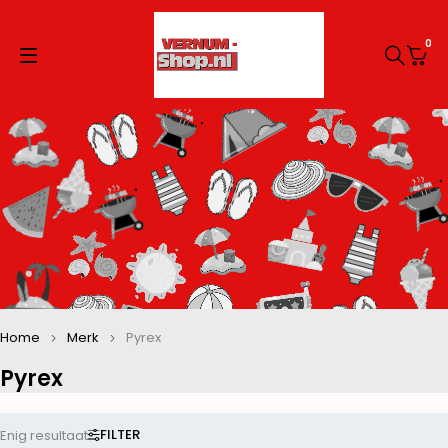
0
Home
Merk
Pyrex
Pyrex
FILTER
Enig resultaat