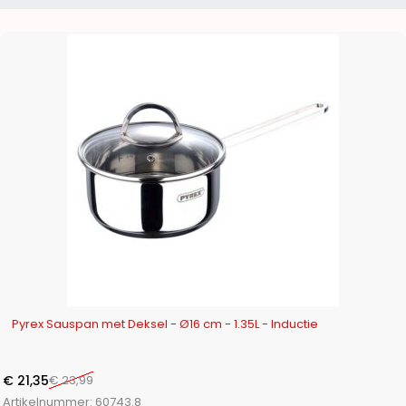
-11%
Pyrex Sauspan met Deksel - Ø16 cm - 1.35L - Inductie
€
21,35
€
23,99
Artikelnummer:
60743.8