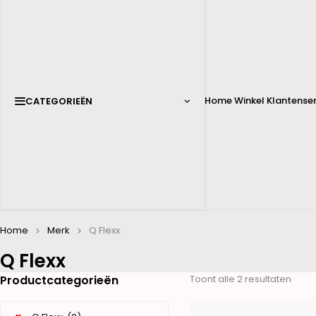
Home
Winkel
Klantenser
CATEGORIEËN
Home
Merk
Q Flexx
Q Flexx
Productcategorieën
Toont alle 2 resultaten