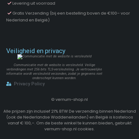
Levering uit voorraad
Gratis Verzending (bij een bestelling boven de €100– voor
Nederland en België)
Veiligheid en privacy
Communicatie met de website is versleuteld. Veilige
verbindingen met 256 bits TLS-versleuteling. Je vertrouwelijke
informatie wordt versleuteld verzonden, zodat je gegevens niet
onderschept kunnen worden.
Privacy Policy
©
vernum-shop.nl
Alle prijzen zijn inclusief 21% BTW De verzending binnen Nederland
(ook de Nederlandse Waddeneilanden) en België is kosteloos
vanaf € 100,–. Om de beste winkel te kunnen bieden, gebruikt
vernum-shop.nl cookies.