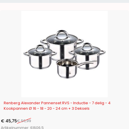
-10%
Renberg Alexander Pannenset RVS - Inductie - 7 delig - 4
Kookpannen Ø 16 - 18 - 20 - 24 cm + 3 Deksels
€
45,75
€
50,99
Artikelnummer:
61606.5