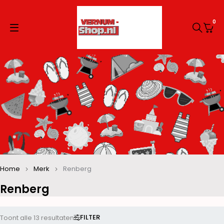
0
Home
Merk
Renberg
Renberg
FILTER
Toont alle 13 resultaten