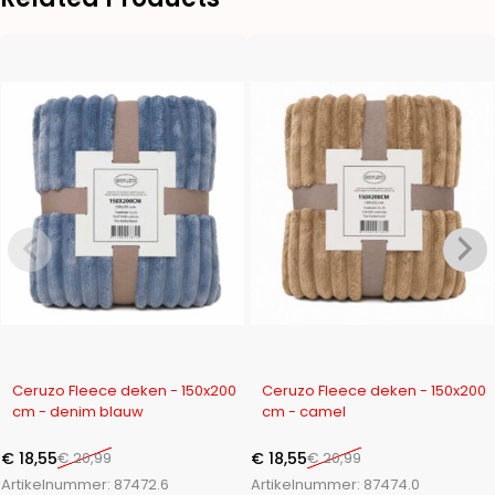
-12%
-12%
Ceruzo Fleece deken - 150x200
Ceruzo Fleece deken - 150x200
cm - denim blauw
cm - camel
€
18,55
€
20,99
€
18,55
€
20,99
Artikelnummer:
87472.6
Artikelnummer:
87474.0