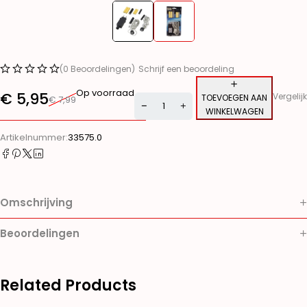
(0 Beoordelingen)
Schrijf een beoordeling
Op voorraad
€
5,95
Vergelijk
TOEVOEGEN AAN
€
7,99
WINKELWAGEN
Alternative:
Artikelnummer:
33575.0
Omschrijving
Beoordelingen
Related Products