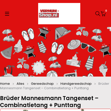
0
Home
Alles
Gereedschap
Handgereedschap
Brüder
Mannesmann Tangenset – Combinatietang + Punttang
Brüder Mannesmann Tangenset –
Combinatietang + Punttang