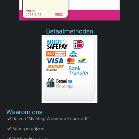
Betaalmethoden
Waarom ons
Lid van "Stichting Webshop Keurmerk"
Scherpe prijzen
Deskundig advies