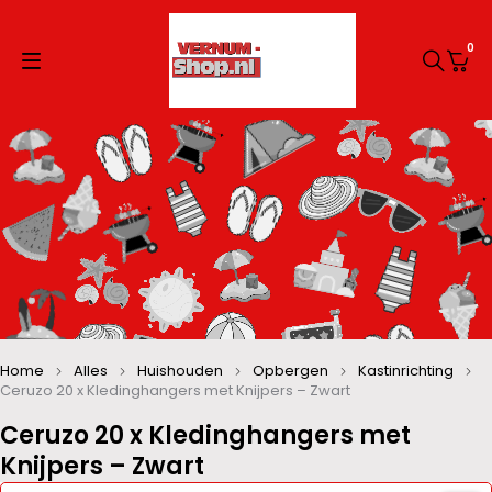
0
Home
Alles
Huishouden
Opbergen
Kastinrichting
Ceruzo 20 x Kledinghangers met Knijpers – Zwart
Ceruzo 20 x Kledinghangers met
Knijpers – Zwart