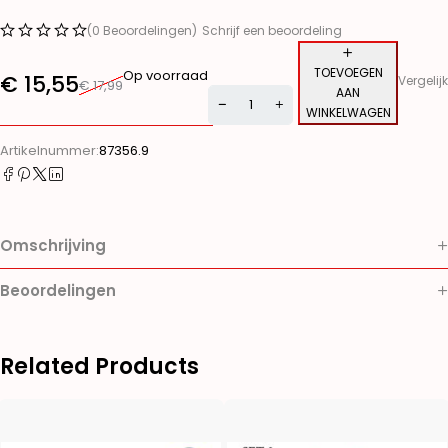
(0 Beoordelingen)
Schrijf een beoordeling
TOEVOEGEN
Op voorraad
€
15,55
Vergelijk
€
17,99
AAN
WINKELWAGEN
Alternative:
Artikelnummer:
87356.9
Omschrijving
Beoordelingen
Related Products