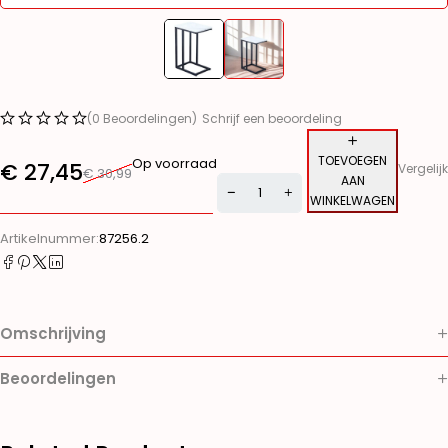
(0 Beoordelingen)
Schrijf een beoordeling
TOEVOEGEN
Op voorraad
€
27,45
Vergelijk
€
30,99
AAN
WINKELWAGEN
Alternative:
Artikelnummer:
87256.2
Omschrijving
Beoordelingen