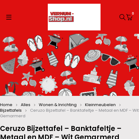
0
Home
Alles
Wonen & Inrichting
Kleinmeubelen
Bijzettafels
Ceruzo Bijzettafel – Banktafeltje – Metaal en MDF – Wit
Gemarmerd
Ceruzo Bijzettafel – Banktafeltje –
Metaal en MDF – Wit Gemarmerd