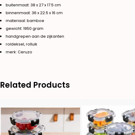
buitenmaat: 38 x 27 x 17.5 cm
binnenmaat: 36 x 22.5 x 16 cm
materiaal: bamboe
gewicht: 1950 gram
handgrepen aan de zijkanten
roldeksel, rolluik
merk: Ceruzo
Related Products