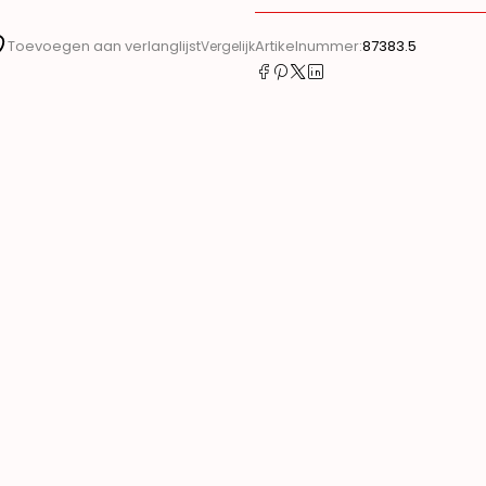
Artikelnummer:
87383.5
Toevoegen aan verlanglijst
Vergelijk