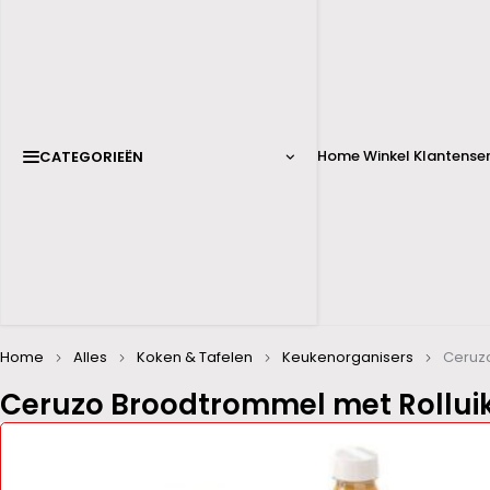
Home
Winkel
Klantenser
CATEGORIEËN
Home
Alles
Koken & Tafelen
Keukenorganisers
Ceruz
Ceruzo Broodtrommel met Rollui