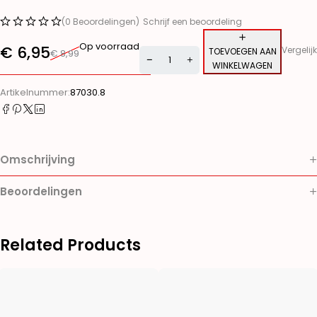
(0 Beoordelingen)
Schrijf een beoordeling
Op voorraad
€
6,95
Vergelijk
TOEVOEGEN AAN
€
8,99
WINKELWAGEN
Alternative:
Artikelnummer:
87030.8
Omschrijving
Beoordelingen
Related Products