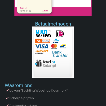
Betaalmethoden
Waarom ons
Lid van "Stichting Webshop Keurmerk"
Scherpe prijzen
Deskundig advies