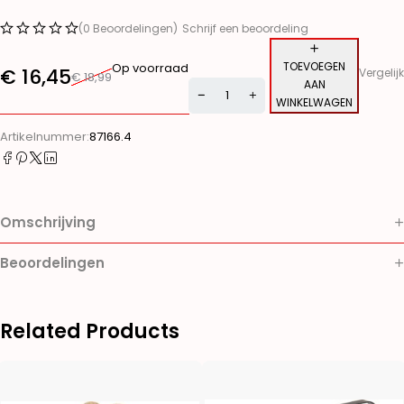
(0 Beoordelingen)
Schrijf een beoordeling
TOEVOEGEN
Op voorraad
€
16,45
Vergelijk
€
18,99
AAN
WINKELWAGEN
Alternative:
Artikelnummer:
87166.4
Omschrijving
Beoordelingen
Related Products