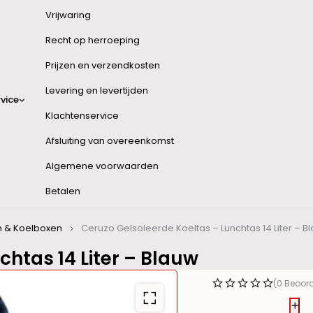
Vrijwaring
Recht op herroeping
Prijzen en verzendkosten
Levering en levertijden
vice
Klachtenservice
Afsluiting van overeenkomst
Algemene voorwaarden
Betalen
n & Koelboxen
Ceruzo Geïsoleerde Koeltas – Lunchtas 14 Liter – B
htas 14 Liter – Blauw
(0 Beoor