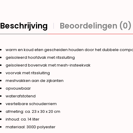
Beschrijving
Beoordelingen (0)
warm en koud eten gescheiden houden door het dubbele compa
geïsoleerd hoofdvak met ritssluiting
geïsoleerd bovenvak met mesh-insteekvak
voorvak met ritssluiting
meshvakken aan de zijkanten
opvouwbaar
waterafstotend
vesrtelbare schouderriem
afmeting: ca. 23 x 30 x 20 cm
inhoud: ca. 14 liter
materiaal: 300D polyester