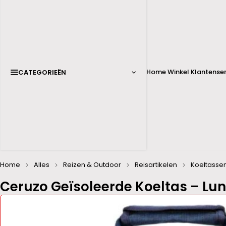
Home
Winkel
Klantenser
CATEGORIEËN
Home
Alles
Reizen & Outdoor
Reisartikelen
Koeltasse
Ceruzo Geïsoleerde Koeltas – Lunc