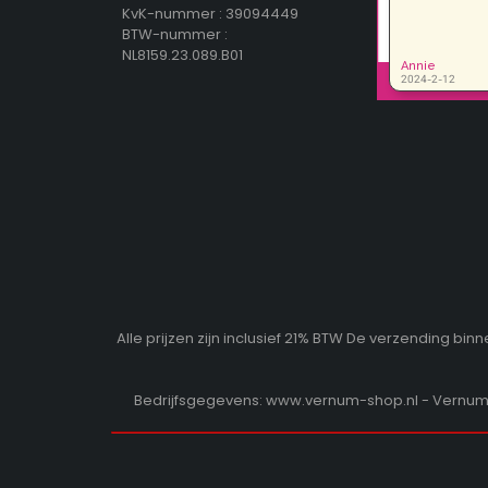
KvK-nummer : 39094449
BTW-nummer :
NL8159.23.089.B01
Alle prijzen zijn inclusief 21% BTW De verzending b
Bedrijfsgegevens: www.vernum-shop.nl - Vernum b