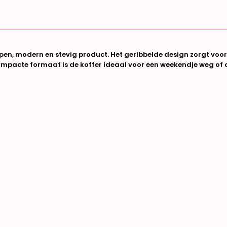
, modern en stevig product. Het geribbelde design zorgt voor e
ompacte formaat is de koffer ideaal
voor een weekendje weg of 