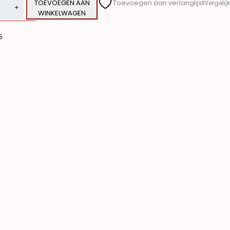
TOEVOEGEN AAN
Toevoegen aan verlanglijst
Vergelijk
WINKELWAGEN
ve:
5