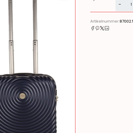
Alternati
Artikelnummer:
87002.