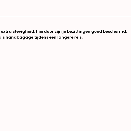
xtra stevigheid, hierdoor zijn je bezittingen goed beschermd.
als handbagage tijdens een langere reis.