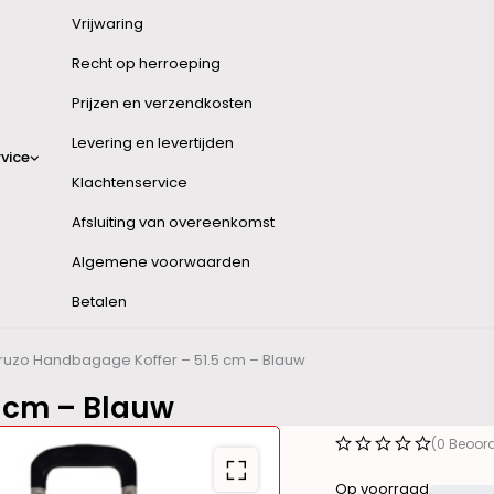
Vrijwaring
Recht op herroeping
Prijzen en verzendkosten
Levering en levertijden
vice
Klachtenservice
Afsluiting van overeenkomst
Algemene voorwaarden
Betalen
ruzo Handbagage Koffer – 51.5 cm – Blauw
 cm – Blauw
(0 Beoor
Op voorraad