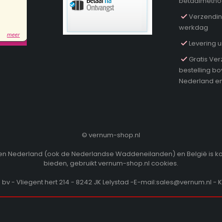
betaalmeth
Verzendin
werkdag
Levering u
Gratis Ver
bestelling b
Nederland en
©
vernum-shop.nl
innen Nederland (ook de Nederlandse Waddeneilanden) en België is k
bieden, gebruikt vernum-shop.nl cookies.
v - Vliegent hert 214 - 8242 JK Lelystad -E-mail:sales@vernum.nl - 