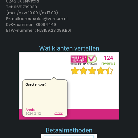
8242 JK Lelystad
Tel: 0651789030
(ma t/m vr 10:00 t/m 17:00)
E-mailadres: sales@vernum.nl
KvK-nummer : 39094449
BTW-nummer : NL8159.23.089.B01
Wat klanten vertellen
Betaalmethoden