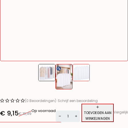
(0 Beoordelingen)
Schrijf een beoordeling
Op voorraad
€
9,15
Vergelijk
TOEVOEGEN AAN
€
10,99
WINKELWAGEN
Alternative: