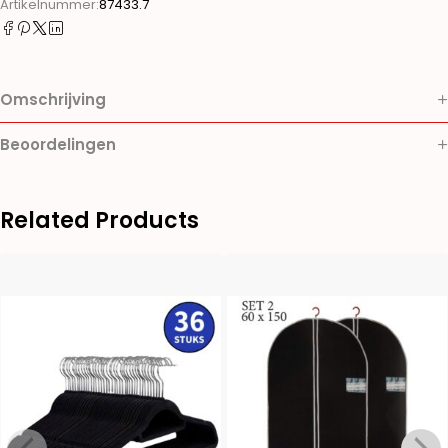
Artikelnummer:
87433.7
Omschrijving
Beoordelingen
Related Products