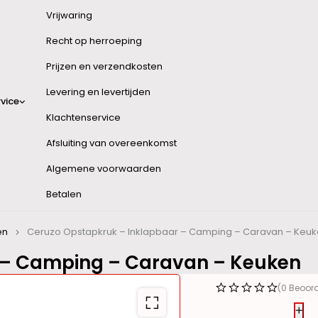
Vrijwaring
Recht op herroeping
Prijzen en verzendkosten
Levering en levertijden
vice
Klachtenservice
Afsluiting van overeenkomst
Algemene voorwaarden
Betalen
en
Ceruzo Opstapkruk – Inklapbaar – Camping – Caravan – Keu
 – Camping – Caravan – Keuken
(0 Beoor