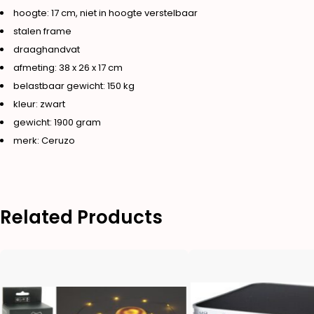
hoogte: 17 cm, niet in hoogte verstelbaar
stalen frame
draaghandvat
afmeting: 38 x 26 x 17 cm
belastbaar gewicht: 150 kg
kleur: zwart
gewicht: 1900 gram
merk: Ceruzo
Related Products