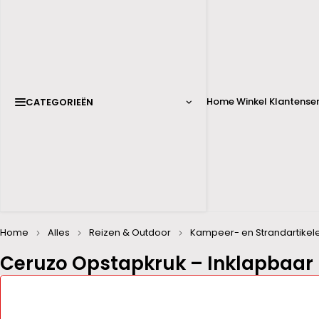
Home
Winkel
Klantenser
CATEGORIEËN
Home
Alles
Reizen & Outdoor
Kampeer- en Strandartikel
Ceruzo Opstapkruk – Inklapbaar