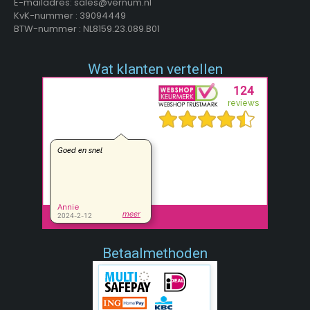
E-mailadres: sales@vernum.nl
KvK-nummer : 39094449
BTW-nummer : NL8159.23.089.B01
Wat klanten vertellen
Betaalmethoden