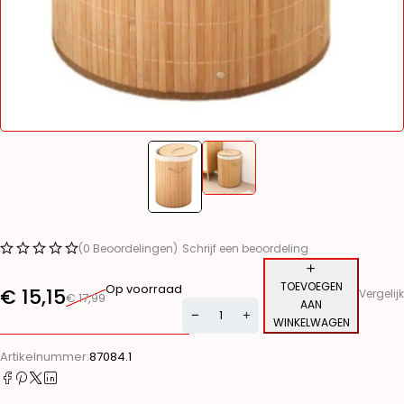
(0 Beoordelingen)
Schrijf een beoordeling
TOEVOEGEN
Op voorraad
€
15,15
Vergelijk
€
17,99
AAN
WINKELWAGEN
Alternative:
Artikelnummer:
87084.1