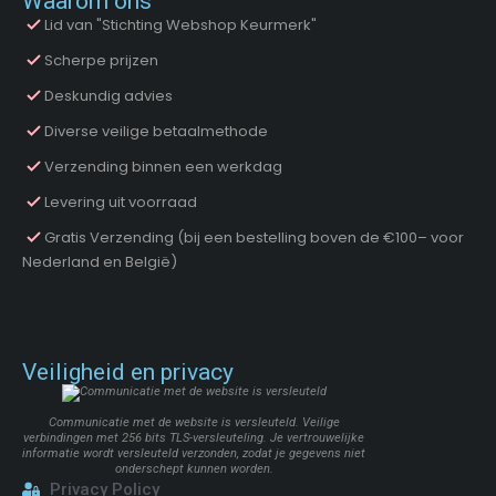
Waarom ons
Lid van "Stichting Webshop Keurmerk"
Scherpe prijzen
Deskundig advies
Diverse veilige betaalmethode
Verzending binnen een werkdag
Levering uit voorraad
Gratis Verzending (bij een bestelling boven de €100– voor
Nederland en België)
Veiligheid en privacy
Communicatie met de website is versleuteld. Veilige
verbindingen met 256 bits TLS-versleuteling. Je vertrouwelijke
informatie wordt versleuteld verzonden, zodat je gegevens niet
onderschept kunnen worden.
Privacy Policy