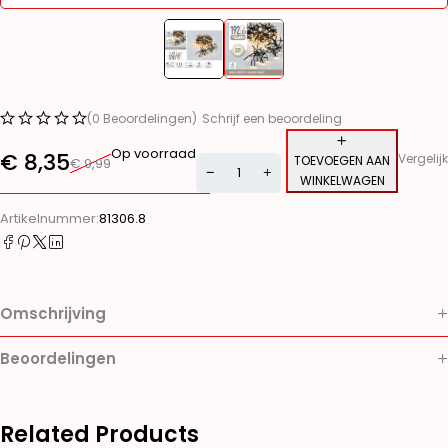
(0 Beoordelingen)
Schrijf een beoordeling
Op voorraad
€
8,35
Vergelijk
TOEVOEGEN AAN
€
9,99
WINKELWAGEN
Alternative:
Artikelnummer:
81306.8
Omschrijving
Beoordelingen
Related Products