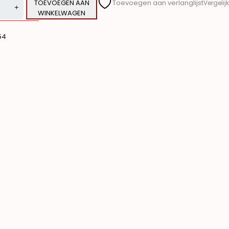
TOEVOEGEN AAN
Toevoegen aan verlanglijst
Vergelijk
WINKELWAGEN
ve:
54