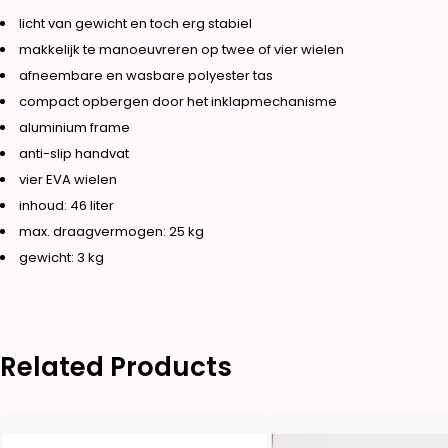
licht van gewicht en toch erg stabiel
makkelijk te manoeuvreren op twee of vier wielen
afneembare en wasbare polyester tas
compact opbergen door het inklapmechanisme
aluminium frame
anti-slip handvat
vier EVA wielen
inhoud: 46 liter
max. draagvermogen: 25 kg
gewicht: 3 kg
Related Products