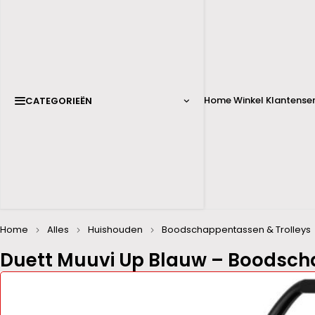
Home
Winkel
Klantenser
CATEGORIEËN
Home
Alles
Huishouden
Boodschappentassen & Trolleys
Duett Muuvi Up Blauw – Boodsch