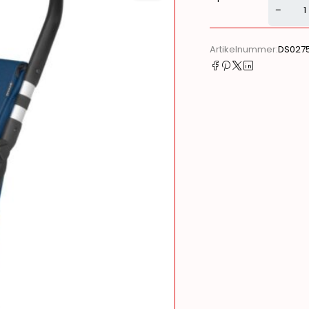
Alternati
Artikelnummer:
DS027