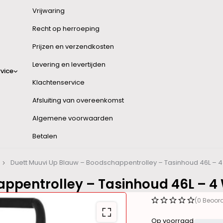
Vrijwaring
Recht op herroeping
Prijzen en verzendkosten
Levering en levertijden
vice
Klachtenservice
Afsluiting van overeenkomst
Algemene voorwaarden
Betalen
Duett Muuvi Up Blauw – Boodschappentrolley – Tasinhoud 46L –
appentrolley – Tasinhoud 46L – 
(0 Beoor
Op voorraad