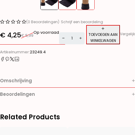
(0 Beoordelingen)
Schrijf een beoordeling
Op voorraad
€
4,25
Vergelijk
TOEVOEGEN AAN
€
5,99
WINKELWAGEN
Alternative:
Artikelnummer:
23249.4
Omschrijving
Beoordelingen
Related Products