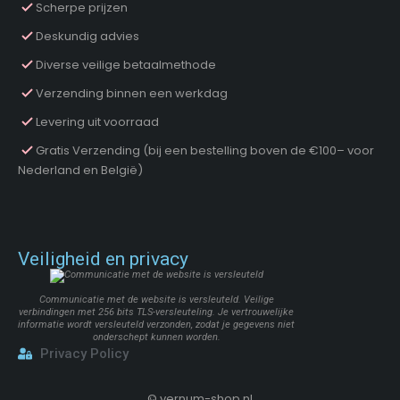
Scherpe prijzen
Deskundig advies
Diverse veilige betaalmethode
Verzending binnen een werkdag
Levering uit voorraad
Gratis Verzending (bij een bestelling boven de €100– voor
Nederland en België)
Veiligheid en privacy
Communicatie met de website is versleuteld. Veilige
verbindingen met 256 bits TLS-versleuteling. Je vertrouwelijke
informatie wordt versleuteld verzonden, zodat je gegevens niet
onderschept kunnen worden.
Privacy Policy
©
vernum-shop.nl